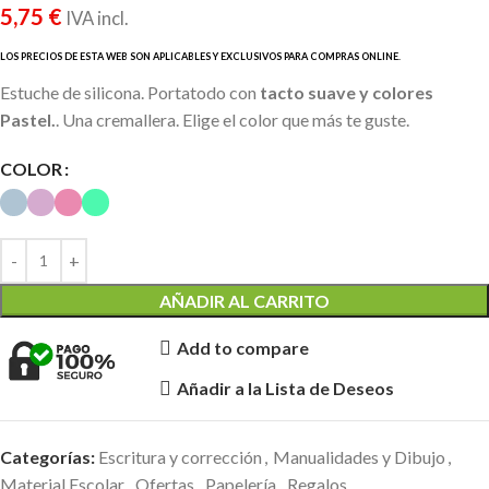
5,75
€
IVA incl.
Estuche de silicona. Portatodo con
tacto suave y colores
Pastel.
. Una cremallera. Elige el color que más te guste.
COLOR
AÑADIR AL CARRITO
Add to compare
Añadir a la Lista de Deseos
Categorías:
Escritura y corrección
,
Manualidades y Dibujo
,
Material Escolar
,
Ofertas
,
Papelería
,
Regalos