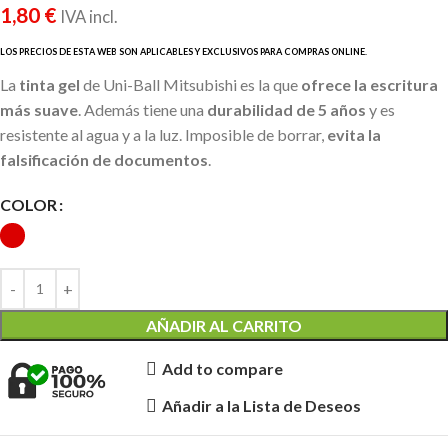
1,80
€
IVA incl.
La
tinta gel
de Uni-Ball Mitsubishi es la que
ofrece la escritura
más suave
. Además tiene una
durabilidad de 5 años
y es
resistente al agua y a la luz. Imposible de borrar,
evita la
falsificación de documentos
.
COLOR
AÑADIR AL CARRITO
Add to compare
Añadir a la Lista de Deseos