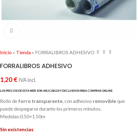
Click to enlarge
Inicio
»
Tienda
»
FORRALIBROS ADHESIVO
FORRALIBROS ADHESIVO
1,20
€
IVA incl.
Rollo de
forro transparente
, con adhesivo
removible
que
puede despegarse durante los primeros minutos.
Medidas:0.50×1.50m
Sin existencias