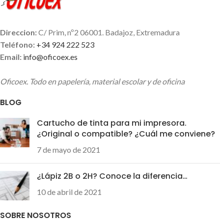
Direccion:
C/ Prim, nº2 06001. Badajoz, Extremadura
Teléfono:
+34 924 222 523
Email:
info@oficoex.es
Oficoex. Todo en papelería, material escolar y de oficina
BLOG
Cartucho de tinta para mi impresora.
¿Original o compatible? ¿Cuál me conviene?
7 de mayo de 2021
¿Lápiz 2B o 2H? Conoce la diferencia…
10 de abril de 2021
SOBRE NOSOTROS