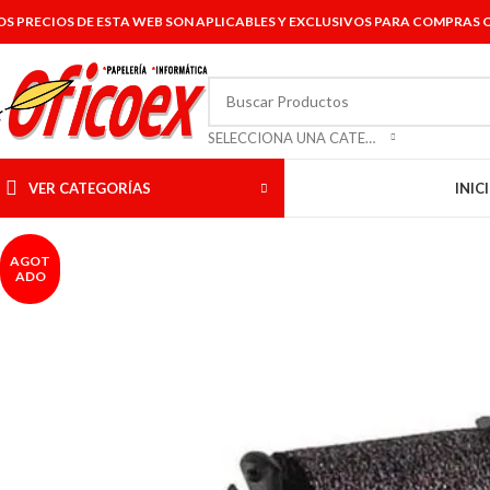
OS PRECIOS DE ESTA WEB SON APLICABLES Y EXCLUSIVOS PARA COMPRAS O
SELECCIONA UNA CATEGORÍA
VER CATEGORÍAS
INIC
AGOT
ADO