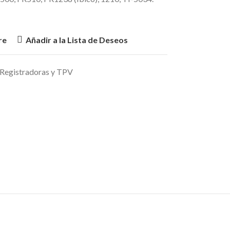
re
Añadir a la Lista de Deseos
 Registradoras y TPV