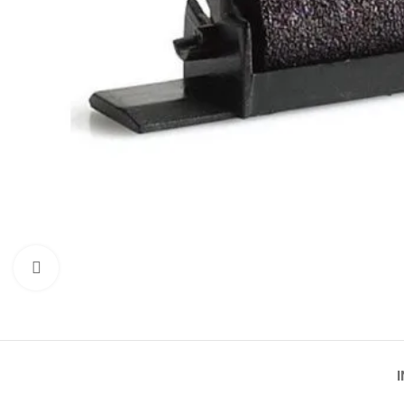
Click to enlarge