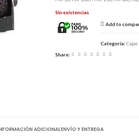
Sin existencias
Add to compa
Categoría:
Cajas
Share:
INFORMACIÓN ADICIONAL
ENVÍO Y ENTREGA