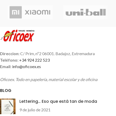
Direccion:
C/ Prim, nº2 06001. Badajoz, Extremadura
Teléfono:
+34 924 222 523
Email:
info@oficoex.es
Oficoex. Todo en papelería, material escolar y de oficina
BLOG
Lettering… Eso que está tan de moda
9 de julio de 2021