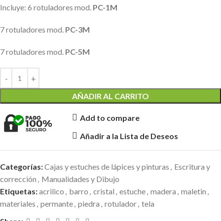
Incluye: 6 rotuladores mod.
PC-1M
7 rotuladores mod.
PC-3M
7 rotuladores mod.
PC-5M
AÑADIR AL CARRITO
Add to compare
Añadir a la Lista de Deseos
Categorías:
Cajas y estuches de lápices y pinturas
,
Escritura y
corrección
,
Manualidades y Dibujo
Etiquetas:
acrilico
,
barro
,
cristal
,
estuche
,
madera
,
maletin
,
materiales
,
permante
,
piedra
,
rotulador
,
tela