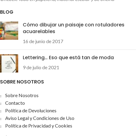
como para
zurdos
, que
asegura que podrás seguir
BLOG
escribiendo todo el día
Cómo dibujar un paisaje con rotuladores
acuarelables
16 de junio de 2017
Lettering… Eso que está tan de moda
9 de julio de 2021
SOBRE NOSOTROS
Sobre Nosotros
Contacto
Política de Devoluciones
Aviso Legal y Condiciones de Uso
Política de Privacidad y Cookies