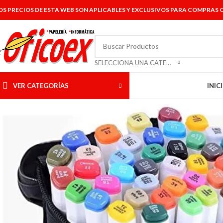
OS PRECIOS DE ESTA WEB SON APLICABLES Y EXCLUSIVOS PARA COMPRAS O
SELECCIONA UNA CATEGORÍA
VER CATEGORÍAS
INIC