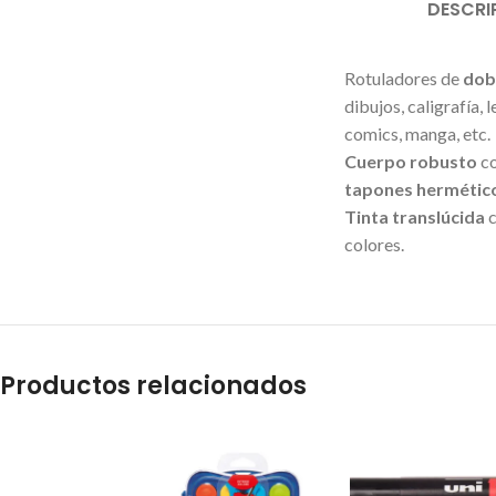
DESCRI
Rotuladores de
dob
dibujos, caligrafía, 
comics, manga, etc.
Cuerpo robusto
co
tapones hermétic
Tinta translúcida
c
colores.
Productos relacionados