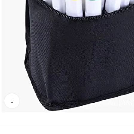
Click to enlarge