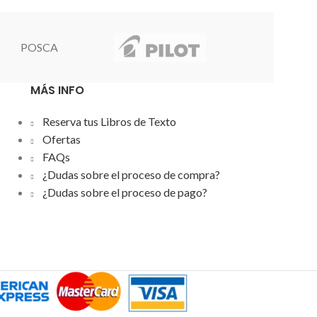
olor. Cuerpo de aluminio. Recargable.
Punta cónicaANCHO TRAZO: 1'5-
3mm
POSCA
MÁS INFO
Reserva tus Libros de Texto
Ofertas
FAQs
¿Dudas sobre el proceso de compra?
¿Dudas sobre el proceso de pago?