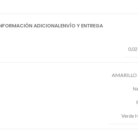
INFORMACIÓN ADICIONAL
ENVÍO Y ENTREGA
0,02
AMARILLO 
N
Verde H