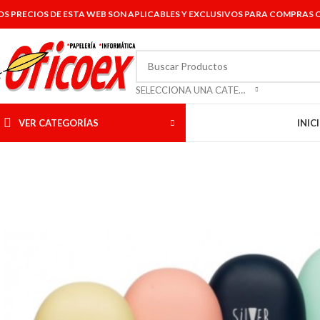
OS PRECIOS DE ESTA WEB SON APLICABLES Y EXCLUSIVOS PARA COMPRAS O
SELECCIONA UNA CATEGORÍA
VER CATEGORÍAS
INIC