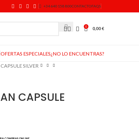
+34 640 158 800
CONTACTO
FAQS
0
0,00
€
OFERTAS ESPECIALES
¿NO LO ENCUENTRAS?
CAPSULE SILVER
LAN CAPSULE