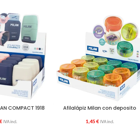
LAN COMPACT 1918
Afilalápiz Milan con deposito
€
1,45
€
IVA incl.
IVA incl.