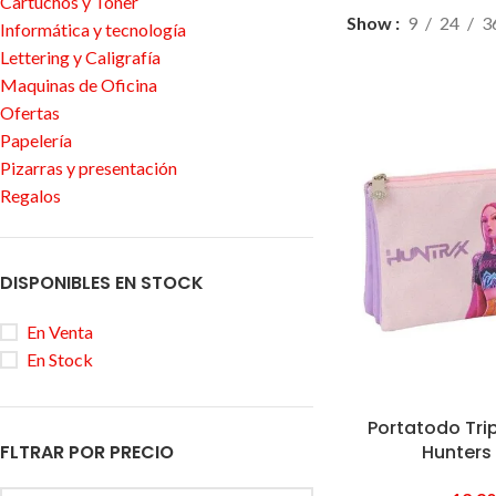
Cartuchos y Tóner
Show
9
24
3
Informática y tecnología
Lettering y Caligrafía
Maquinas de Oficina
Ofertas
Papelería
Pizarras y presentación
Regalos
DISPONIBLES EN STOCK
En Venta
En Stock
Portatodo Tr
Hunters
FLTRAR POR PRECIO