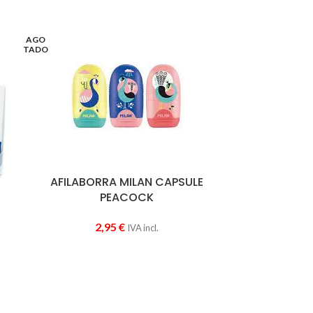
AGO
TADO
AFILABORRA MILAN CAPSULE
PEACOCK
2,95
€
IVA incl.