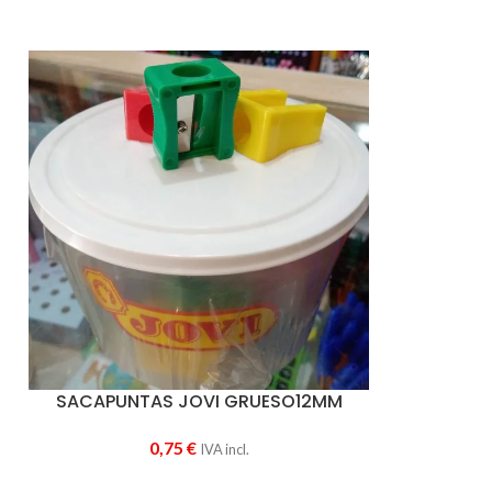
SACAPUNTAS JOVI GRUESO12MM
0,75
€
IVA incl.