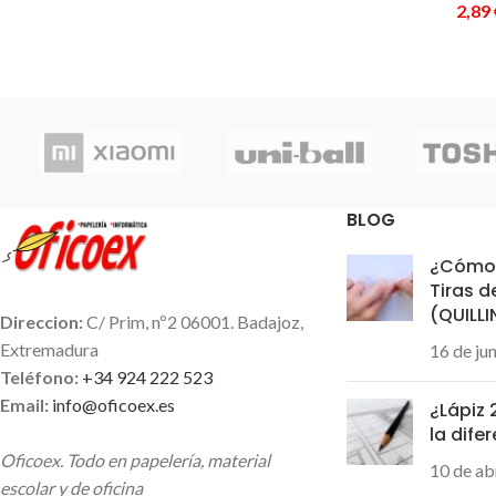
2,89
BLOG
¿Cómo 
Tiras d
(QUILL
Direccion:
C/ Prim, nº2 06001. Badajoz,
Extremadura
16 de ju
Teléfono:
+34 924 222 523
Email:
info@oficoex.es
¿Lápiz
la dife
Oficoex. Todo en papelería, material
10 de ab
escolar y de oficina