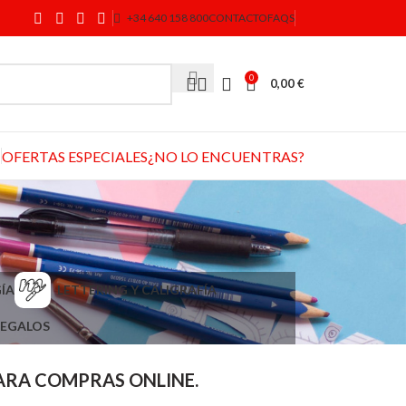
+34 640 158 800
CONTACTO
FAQS
0
0,00
€
OFERTAS ESPECIALES
¿NO LO ENCUENTRAS?
ÍA
LETTERING Y CALIGRAFÍA
EGALOS
PARA COMPRAS ONLINE.