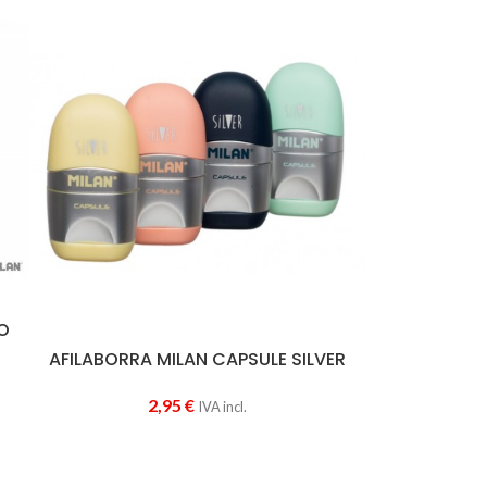
O
AFILABORRA MILAN CAPSULE SILVER
2,95
€
IVA incl.