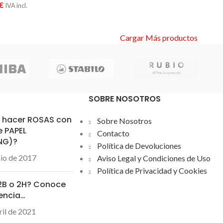
€
IVA incl.
Cargar Más productos
SOBRE NOSOTROS
hacer ROSAS con
Sobre Nosotros
e PAPEL
Contacto
ING)?
Política de Devoluciones
nio de 2017
Aviso Legal y Condiciones de Uso
Política de Privacidad y Cookies
 2B o 2H? Conoce
rencia…
ril de 2021