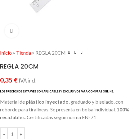
Click to enlarge
Inicio
»
Tienda
»
REGLA 20CM
REGLA 20CM
0,35
€
IVA incl.
Material de
plástico inyectado
, graduado y biselado, con
reborde para tiralíneas. Se presenta en bolsa individual.
100%
reciclables
. Certificadas según norma EN-71