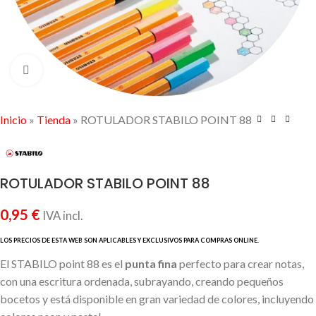
Click to enlarge
Inicio
»
Tienda
»
ROTULADOR STABILO POINT 88
ROTULADOR STABILO POINT 88
0,95
€
IVA incl.
El STABILO point 88 es el
punta fina
perfecto para crear notas,
con una escritura ordenada, subrayando, creando pequeños
bocetos y está disponible en gran variedad de colores, incluyendo