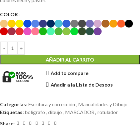
colores neon y pastel.
COLOR
AÑADIR AL CARRITO
Add to compare
Añadir a la Lista de Deseos
Categorías:
Escritura y corrección
,
Manualidades y Dibujo
Etiquetas:
boligrafo
,
dibujo
,
MARCADOR
,
rotulador
Share: