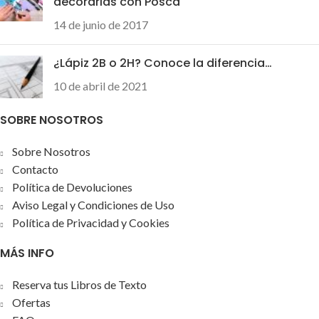
decorarlas con Posca
escribiendo todo el día
14 de junio de 2017
¿Lápiz 2B o 2H? Conoce la diferencia…
10 de abril de 2021
SOBRE NOSOTROS
Sobre Nosotros
Contacto
Política de Devoluciones
Aviso Legal y Condiciones de Uso
Política de Privacidad y Cookies
MÁS INFO
Reserva tus Libros de Texto
Ofertas