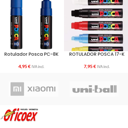
Rotulador Posca PC-8K
ROTULADOR POSCA 17-K
4,95
€
7,95
€
IVA incl.
IVA incl.