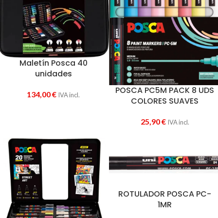
Maletín Posca 40
unidades
POSCA PC5M PACK 8 UDS
134,00
€
IVA incl.
COLORES SUAVES
25,90
€
IVA incl.
ROTULADOR POSCA PC-
1MR