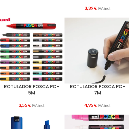
3,39
€
IVA incl.
ROTULADOR POSCA PC-
ROTULADOR POSCA PC-
5M
7M
3,55
€
4,95
€
IVA incl.
IVA incl.