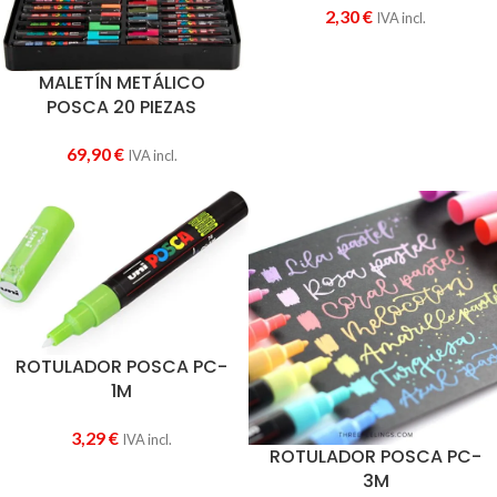
2,30
€
IVA incl.
MALETÍN METÁLICO
POSCA 20 PIEZAS
69,90
€
IVA incl.
ROTULADOR POSCA PC-
1M
3,29
€
IVA incl.
ROTULADOR POSCA PC-
3M