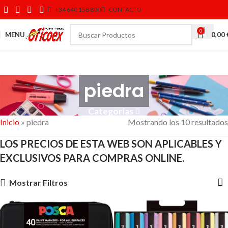
+34 640 158 800
CONTACTO
0
MENU
0,00
piedra
Categorías
Inicio
»
piedra
Mostrando los 10 resultados
LOS PRECIOS DE ESTA WEB SON APLICABLES Y
EXCLUSIVOS PARA COMPRAS ONLINE.
Mostrar Filtros