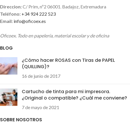
Direccion:
C/ Prim, nº2 06001. Badajoz, Extremadura
Teléfono:
+34 924 222 523
Email:
info@oficoex.es
Oficoex. Todo en papelería, material escolar y de oficina
BLOG
¿Cómo hacer ROSAS con Tiras de PAPEL
(QUILLING)?
16 de junio de 2017
Cartucho de tinta para mi impresora.
¿Original o compatible? ¿Cuál me conviene?
7 de mayo de 2021
SOBRE NOSOTROS