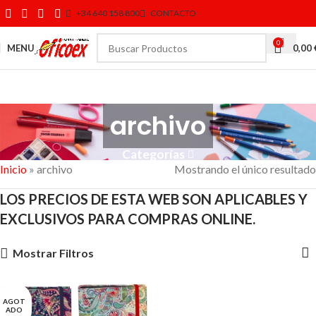
+34 640 158 800
CONTACTO
0
MENU
0,00
archivo
Categorías
Inicio
»
archivo
Mostrando el único resultado
LOS PRECIOS DE ESTA WEB SON APLICABLES Y
EXCLUSIVOS PARA COMPRAS ONLINE.
Mostrar Filtros
AGOT
ADO