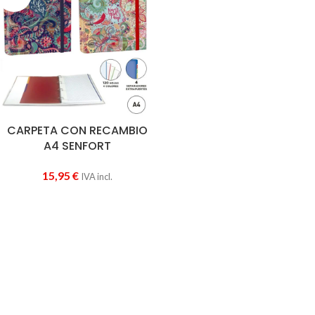
CARPETA CON RECAMBIO
A4 SENFORT
15,95
€
IVA incl.