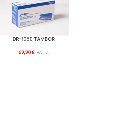
DR-1050 TAMBOR
69,90
€
IVA incl.