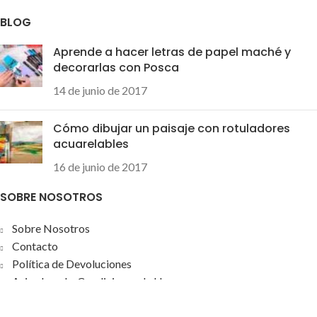
BLOG
Aprende a hacer letras de papel maché y
decorarlas con Posca
14 de junio de 2017
Cómo dibujar un paisaje con rotuladores
acuarelables
16 de junio de 2017
SOBRE NOSOTROS
Sobre Nosotros
Contacto
Política de Devoluciones
Aviso Legal y Condiciones de Uso
Política de Privacidad y Cookies