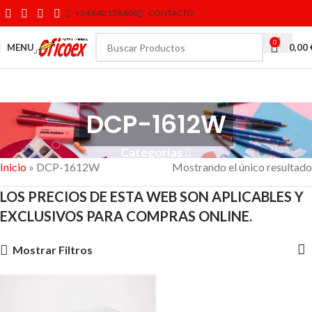
+34 640 158 800
CONTACTO
0
MENU
0,00
DCP-1612W
Categorías
Inicio
»
DCP-1612W
Mostrando el único resultado
LOS PRECIOS DE ESTA WEB SON APLICABLES Y
EXCLUSIVOS PARA COMPRAS ONLINE.
Mostrar Filtros