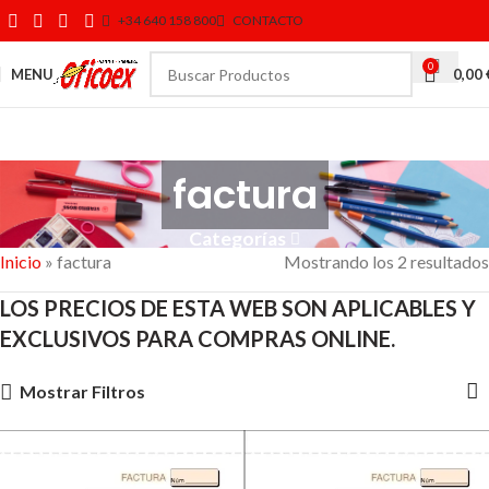
+34 640 158 800
CONTACTO
0
MENU
0,00
factura
Categorías
Inicio
»
factura
Mostrando los 2 resultados
LOS PRECIOS DE ESTA WEB SON APLICABLES Y
EXCLUSIVOS PARA COMPRAS ONLINE.
Mostrar Filtros