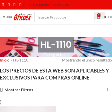
+34 640 158 800
CONTACTO
0
MENU
0,00
HL-1110
Categorías
Inicio
»
HL-1110
Mostrando el único resultado
LOS PRECIOS DE ESTA WEB SON APLICABLES Y
EXCLUSIVOS PARA COMPRAS ONLINE.
Mostrar Filtros