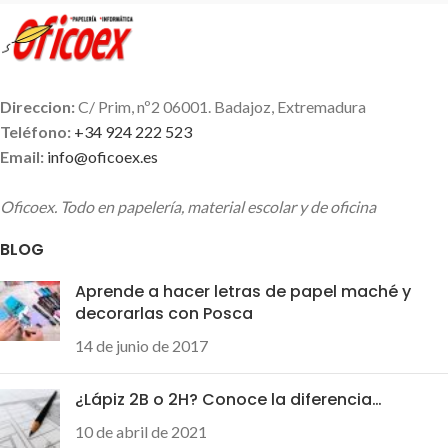
Direccion:
C/ Prim, nº2 06001. Badajoz, Extremadura
Teléfono:
+34 924 222 523
Email:
info@oficoex.es
Oficoex. Todo en papelería, material escolar y de oficina
BLOG
Aprende a hacer letras de papel maché y
decorarlas con Posca
14 de junio de 2017
¿Lápiz 2B o 2H? Conoce la diferencia…
10 de abril de 2021