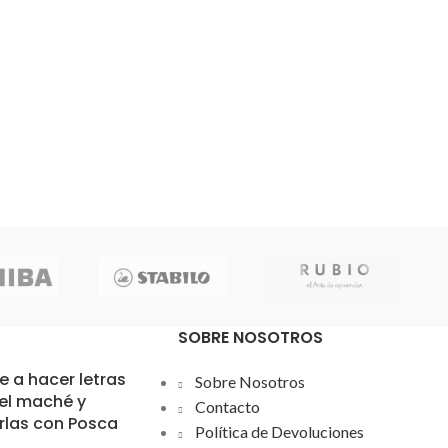
SOBRE NOSOTROS
 a hacer letras
Sobre Nosotros
el maché y
Contacto
rlas con Posca
Política de Devoluciones