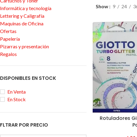
Cartuchos y Tóner
Show
9
24
3
Informática y tecnología
Lettering y Caligrafía
Maquinas de Oficina
Ofertas
Papelería
Pizarras y presentación
Regalos
DISPONIBLES EN STOCK
En Venta
En Stock
Rotuladores Gi
P
FLTRAR POR PRECIO