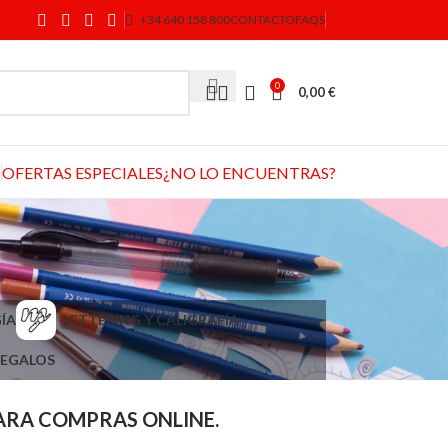
+34 640 158 800
CONTACTO
FAQS
0
0,00
€
OFERTAS ESPECIALES
¿NO LO ENCUENTRAS?
ÍA
LETTERING Y CALIGRAFÍA
EGALOS
PARA COMPRAS ONLINE.