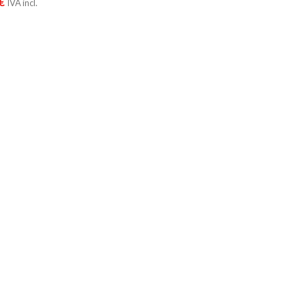
€
IVA incl.